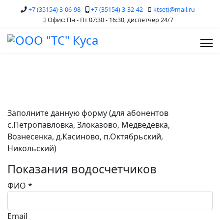
+7 (35154) 3-06-98
+7 (35154) 3-32-42
ktseti@mail.ru
Офис: Пн - Пт 07:30 - 16:30, диспетчер 24/7
Заполните данную форму (для абонентов
с.Петропавловка, Злоказово, Медведевка,
Вознесенка, д.Касиново, п.Октябрьский,
Никольский)
Показания водосчетчиков
ФИО
*
Email